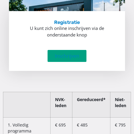
Registratie
U kunt zich online inschrijven via de
onderstaande knop
Inschrijven
NVK-
Gereduceerd*
Niet-
leden
leden
1. Volledig
€ 695
€ 485
€ 795
programma