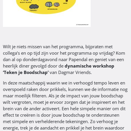
Wilt je niets missen van het programma, bijpraten met
collega’s en op tijd zijn voor het programma op vrijdag? Kom
dan al op donderdagavond naar Papendal en geniet van een
heerlijk diner gevolgd door de
dynamische workshop
‘Teken je Boodschap’
van Dagmar Vriends.
In deze maatschappij waarin we in verhoogd tempo leven en
overspoeld raken door prikkels, kunnen we de informatie nog
maar moeilijk filteren. Als je de impact van jouw boodschap
wilt vergroten, moet je ervoor zorgen dat je inspireert en het
brein van de ander activeert. Een hele simpele manier om dit
effect te creëren is door jouw boodschap te ondersteunen
met simpele en verhelderende tekeningen. Zo verhoog je
energie, trek je de aandacht en prikkel je het brein waardoor