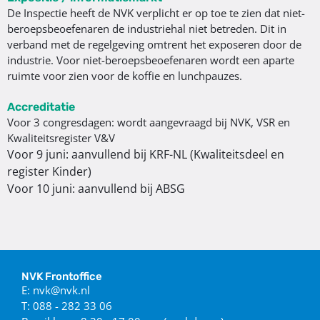
De Inspectie heeft de NVK verplicht er op toe te zien dat niet-
beroepsbeoefenaren de industriehal niet betreden. Dit in
verband met de regelgeving omtrent het exposeren door de
industrie. Voor niet-beroepsbeoefenaren wordt een aparte
ruimte voor zien voor de koffie en lunchpauzes.
Accreditatie
Voor 3 congresdagen: wordt aangevraagd bij NVK, VSR en
Kwaliteitsregister V&V
Voor 9 juni: aanvullend bij KRF-NL (Kwaliteitsdeel en
register Kinder)
Voor 10 juni: aanvullend bij ABSG
NVK Frontoffice
E: nvk@nvk.nl
T: 088 - 282 33 06