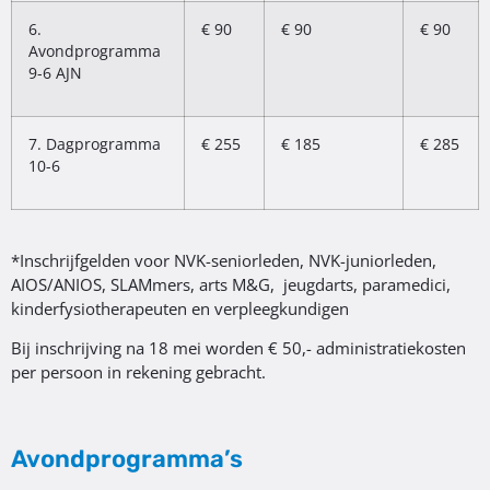
6.
€ 90
€ 90
€ 90
Avondprogramma
9-6 AJN
7. Dagprogramma
€ 255
€ 185
€ 285
10-6
*Inschrijfgelden voor NVK-seniorleden, NVK-juniorleden,
AIOS/ANIOS, SLAMmers, arts M&G, jeugdarts, paramedici,
kinderfysiotherapeuten en verpleegkundigen
Bij inschrijving na 18 mei worden € 50,- administratiekosten
per persoon in rekening gebracht.
Avondprogramma’s