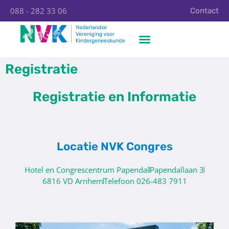
088 - 282 33 06
Contact
Registratie
Registratie en Informatie
Locatie NVK Congres
Hotel en Congrescentrum Papendal
Papendallaan 3
6816 VD Arnhem
Telefoon 026-483 7911