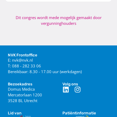
Dit congres wordt mede mogelijk gemaakt door
vergunninghouders
NVK Frontoffice
E: nvk@nvk.nl
T: 088 - 282 33 06
Bereikbaar: 8.30 - 17.00 uur (werkdagen)
Bezoekadres
Volg ons
Domus Medica
Mercatorlaan 1200
3528 BL Utrecht
Lid van
Patiëntinformatie