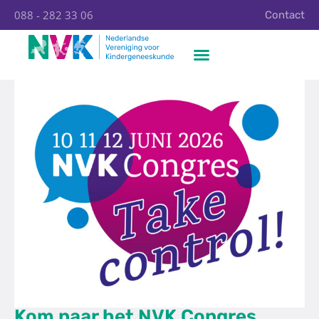
088 - 282 33 06
Contact
Kom naar het NVK Congres