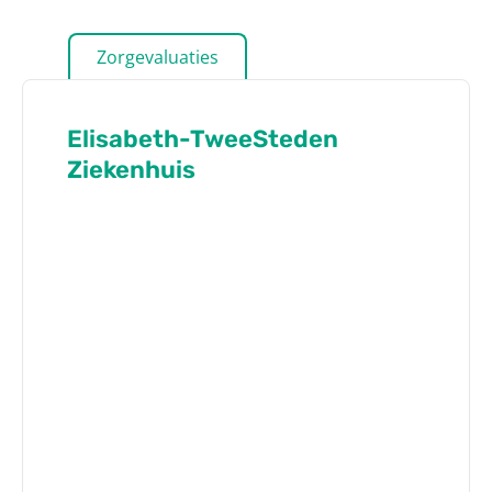
Zorgevaluaties
Elisabeth-TweeSteden
Ziekenhuis